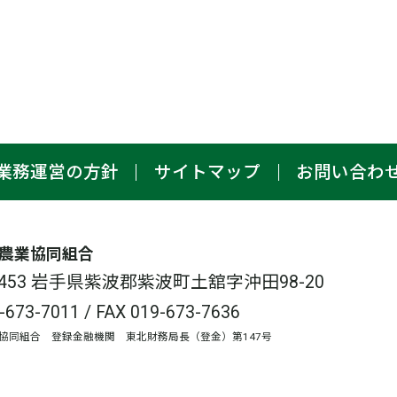
業務運営の方針
サイトマップ
お問い合わ
農業協同組合
-3453 岩手県紫波郡紫波町土舘字沖田98-20
-673-7011
/ FAX 019-673-7636
協同組合 登録金融機関 東北財務局長（登金）第147号