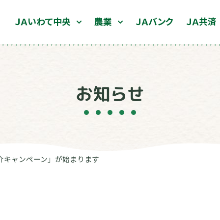
ＪＡいわて中央
農業
ＪＡバンク
ＪＡ共済
お知らせ
介キャンペーン」が始まります