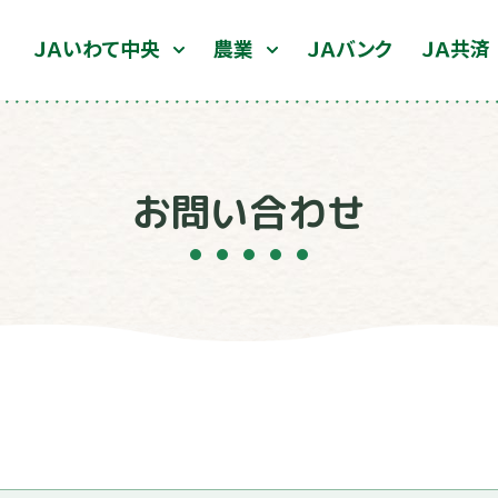
ＪＡいわて中央
農業
ＪＡバンク
ＪＡ共済
お問い合わせ