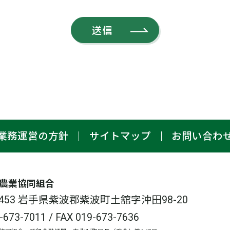
業務運営の方針
サイトマップ
お問い合わ
農業協同組合
-3453 岩手県紫波郡紫波町土舘字沖田98-20
-673-7011
/ FAX 019-673-7636