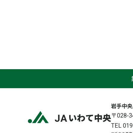
岩手中央
〒028
TEL
019