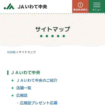
緊急時連絡先
メニュー
サイトマップ
HOME
>
サイトマップ
ＪＡいわて中央
ＪＡいわて中央のご紹介
店舗一覧
広報誌
広報誌プレゼント応募