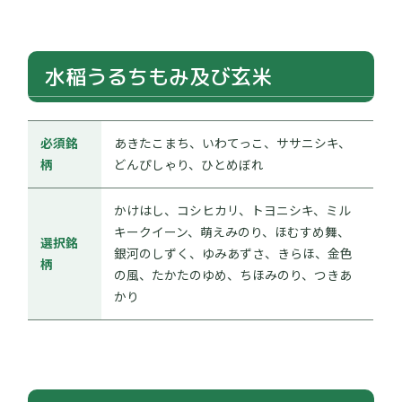
水稲うるちもみ及び玄米
必須銘
あきたこまち、いわてっこ、ササニシキ、
柄
どんぴしゃり、ひとめぼれ
かけはし、コシヒカリ、トヨニシキ、ミル
キークイーン、萌えみのり、ほむすめ舞、
選択銘
銀河のしずく、ゆみあずさ、きらほ、金色
柄
の風、たかたのゆめ、ちほみのり、つきあ
かり