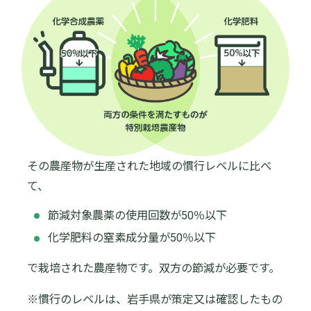
その農産物が生産された地域の慣行レベルに比べ
て、
節減対象農薬の使用回数が50％以下
化学肥料の窒素成分量が50％以下
で栽培された農産物です。双方の節減が必要です。
※慣行のレベルは、岩手県が策定又は確認したもの