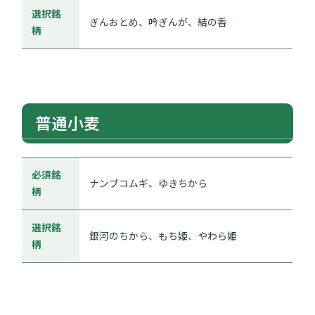
選択銘
ぎんおとめ、吟ぎんが、結の香
柄
普通小麦
必須銘
ナンブコムギ、ゆきちから
柄
選択銘
銀河のちから、もち姫、やわら姫
柄