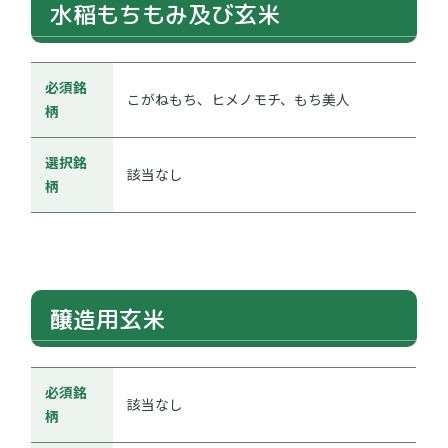
水稲もちもみ及び玄米
必須銘
こがねもち、ヒメノモチ、もち美人
柄
選択銘
該当なし
柄
醸造用玄米
必須銘
該当なし
柄