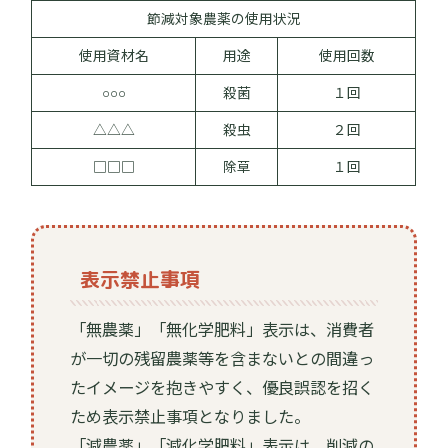
節減対象農薬の使用状況
使用資材名
用途
使用回数
○○○
殺菌
１回
△△△
殺虫
２回
□□□
除草
１回
表示禁止事項
「無農薬」「無化学肥料」表示は、消費者
が一切の残留農薬等を含まないとの間違っ
たイメージを抱きやすく、優良誤認を招く
ため表示禁止事項となりました。
「減農薬」「減化学肥料」表示は、削減の