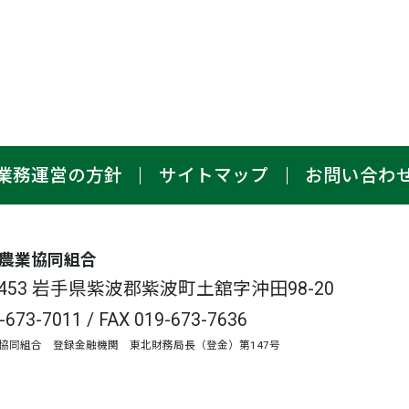
業務運営の方針
サイトマップ
お問い合わ
農業協同組合
-3453 岩手県紫波郡紫波町土舘字沖田98-20
-673-7011
/ FAX 019-673-7636
協同組合 登録金融機関 東北財務局長（登金）第147号