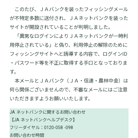
このたび、ＪＡバンクを装ったフィッシングメール
が不特定多数に送付され、ＪＡネットバンクを装った
サイトが開設されていることが判明しました。
「異常なログインによりＪＡネットバンクが一時利
用停止されている」と偽り、利用停止の解除のために
フィッシングサイトへと誘導する内容で、ログインID
・パスワード等を不正に取得する手口となっておりま
す。
本メールとＪＡバンク（ＪＡ・信連・農林中金）は
何ら関係ございませんので、不審なメールにはご注意
いただきますようお願いいたします。
JA ネットバンクに関するお問い合わせ
【JA ネットバンクヘルプデスク】
フリーダイヤル：0120-058 -098
お問い合わせ時間