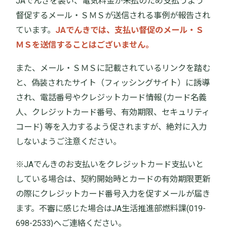
JAでんきを装い、電気料金が未払のため支払うよう
督促するメール・ＳＭＳが送信される事例が報告され
ています。
JAでんきでは、支払い督促のメール・Ｓ
ＭＳを送信することはございません。
また、メール・ＳＭＳに記載されているリンクを踏む
と、偽装されたサイト（フィッシングサイト）に誘導
され、電話番号やクレジットカード情報 (カード名義
人、クレジットカード番号、有効期限、セキュリティ
コード) 等を入力するよう促されますが、絶対に入力
しないようご注意ください。
※JAでんきのお支払いをクレジットカード支払いと
している場合は、契約開始時とカードの有効期限更新
の際にクレジットカード番号入力を促すメールが届き
ます。不審に感じた場合はJA生活推進部燃料課(019-
698-2533)へご連絡ください。