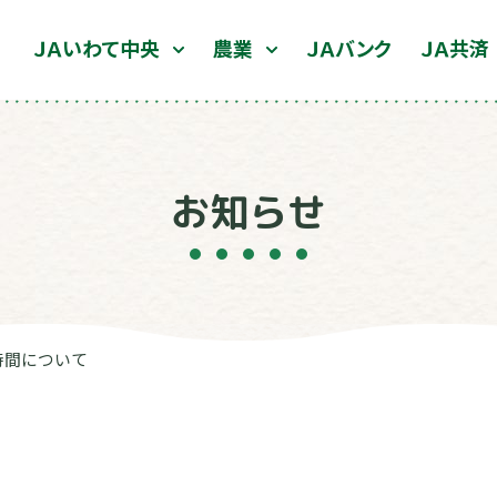
ＪＡいわて中央
農業
ＪＡバンク
ＪＡ共済
お知らせ
時間について