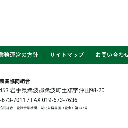
業務運営の方針
サイトマップ
お問い合わ
農業協同組合
-3453 岩手県紫波郡紫波町土舘字沖田98-20
-673-7011
/ FAX 019-673-7636
協同組合 登録金融機関 東北財務局長（登金）第147号