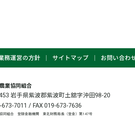
業務運営の方針
サイトマップ
お問い合わ
農業協同組合
-3453 岩手県紫波郡紫波町土舘字沖田98-20
-673-7011
/ FAX 019-673-7636
協同組合 登録金融機関 東北財務局長（登金）第147号