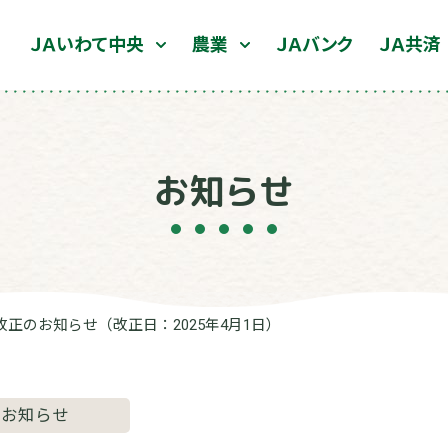
ＪＡいわて中央
農業
ＪＡバンク
ＪＡ共済
お知らせ
正のお知らせ（改正日：2025年4月1日）
お知らせ