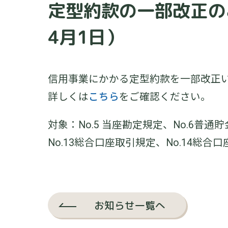
定型約款の一部改正の
4月1日）
信用事業にかかる定型約款を一部改正
詳しくは
こちら
をご確認ください。
対象：No.5 当座勘定規定、No.6普通
No.13総合口座取引規定、No.14総合
お知らせ一覧へ