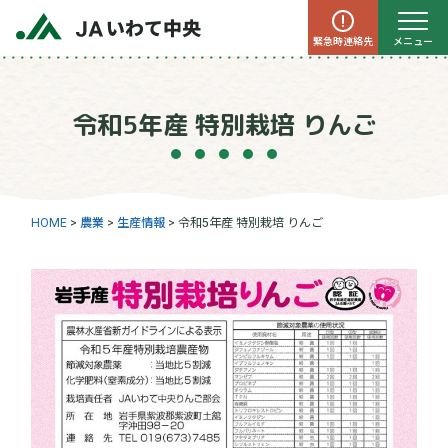
緊急時連絡先
メニュー
令和5年産 特別栽培 りんご
HOME
>
農業
>
生産情報
>
令和5年産 特別栽培 りんご