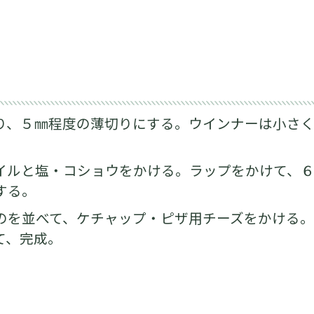
り、５㎜程度の薄切りにする。ウインナーは小さ
イルと塩・コショウをかける。ラップをかけて、
する。
のを並べて、ケチャップ・ピザ用チーズをかける
て、完成。