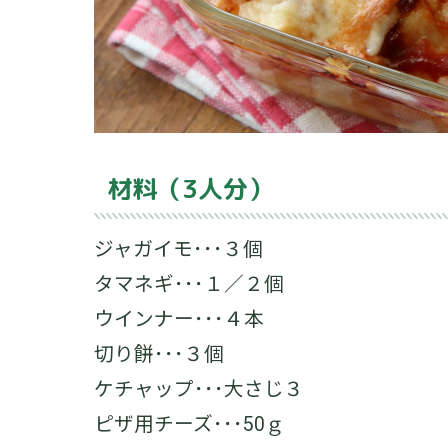
材料（3人分）
ジャガイモ･･･３個
タマネギ･･･１／２個
ウインナー･･･４本
切り餅･･･３個
ケチャップ･･･大さじ３
ピザ用チーズ･･･50ｇ