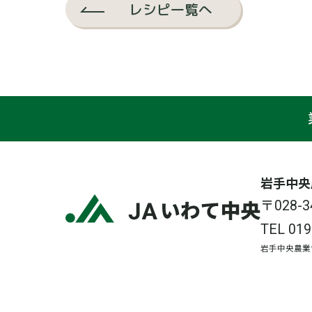
レシピ一覧へ
岩手中央
〒028
TEL
019
岩手中央農業