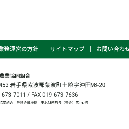
業務運営の方針
サイトマップ
お問い合わ
農業協同組合
-3453 岩手県紫波郡紫波町土舘字沖田98-20
-673-7011
/ FAX 019-673-7636
協同組合 登録金融機関 東北財務局長（登金）第147号