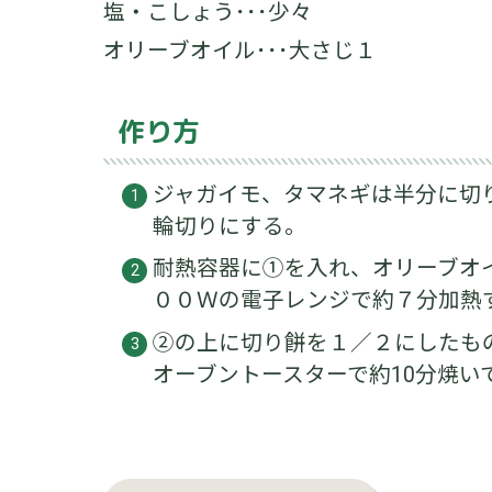
塩・こしょう･･･少々
オリーブオイル･･･大さじ１
作り方
ジャガイモ、タマネギは半分に切
輪切りにする。
耐熱容器に①を入れ、オリーブオ
００Ｗの電子レンジで約７分加熱
②の上に切り餅を１／２にしたも
オーブントースターで約10分焼い