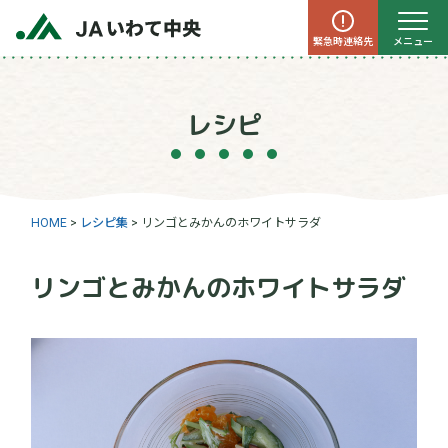
緊急時連絡先
メニュー
レシピ
HOME
>
レシピ集
>
リンゴとみかんのホワイトサラダ
リンゴとみかんのホワイトサラダ