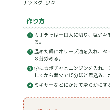
ナツメグ…少々
作り方
カボチャは一口大に切り、塩少々
る。
温めた鍋にオリーブ油を入れ、タ
８分炒める。
②にカボチャとニンジンを入れ、
してから弱火で15分ほど煮込み
ミキサーなどにかけて滑らかにす