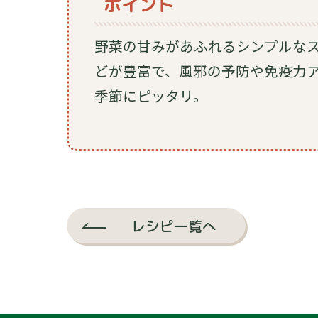
ポイント
野菜の甘みがあふれるシンプルなス
どが豊富で、風邪の予防や免疫力
季節にピッタリ。
レシピ一覧へ