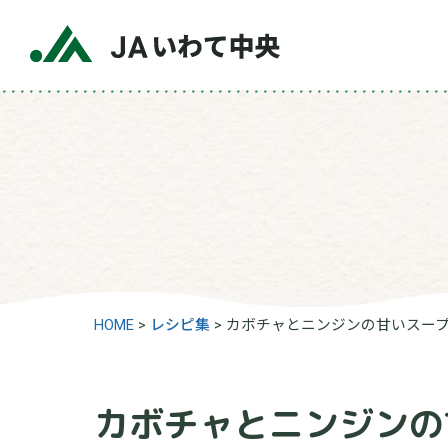
HOME
>
レシピ集
>
カボチャとニンジンの甘いスー
カボチャとニンジンの