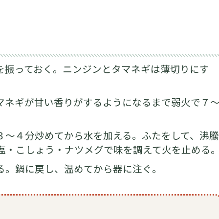
を振っておく。ニンジンとタマネギは薄切りにす
マネギが甘い香りがするようになるまで弱火で７
３～４分炒めてから水を加える。ふたをして、沸
、塩・こしょう・ナツメグで味を調えて火を止める
る。鍋に戻し、温めてから器に注ぐ。