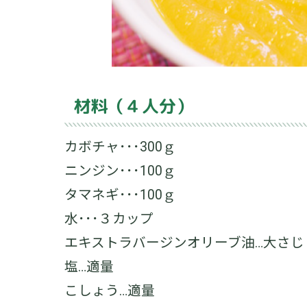
材料（４人分）
カボチャ･･･300ｇ
ニンジン･･･100ｇ
タマネギ･･･100ｇ
水･･･３カップ
エキストラバージンオリーブ油…大さじ
塩…適量
こしょう…適量