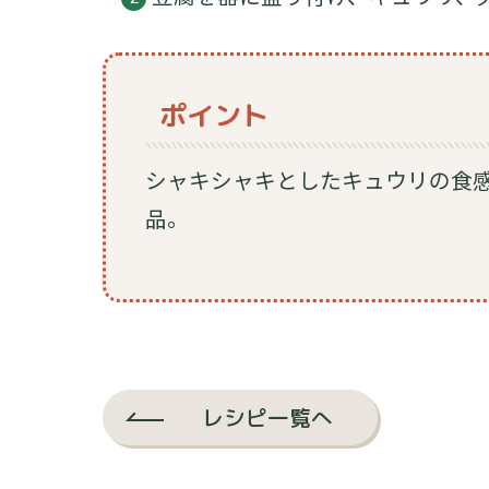
ポイント
シャキシャキとしたキュウリの食
品。
レシピ一覧へ