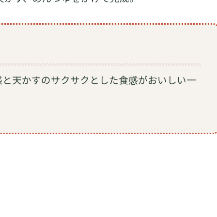
感と天かすのサクサクとした食感がおいしい一