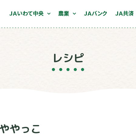
ＪＡいわて中央
農業
ＪＡバンク
ＪＡ共済
レシピ
ややっこ