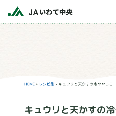
HOME
>
レシピ集
>
キュウリと天かすの冷ややっこ
キュウリと天かすの冷