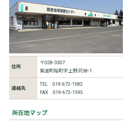
〒028-3307
住所
紫波町桜町字上野沢38-1
TEL 019-672-1582
連絡先
FAX 019-672-1595
所在地マップ