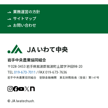
業務運営の方針
サイトマップ
お問い合わせ
岩手中央農業協同組合
〒028-3453 岩手県紫波郡紫波町土舘字沖田98-20
TEL
019-673-7011
/ FAX 019-673-7636
岩手中央農業協同組合 登録金融機関 東北財務局長（登金）第147号
Instagram
Facebook
YouTube
X
note
© JA Iwatechuoh.