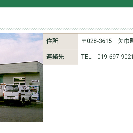
住所
〒028-3615
矢巾町
連絡先
TEL 019-697-902