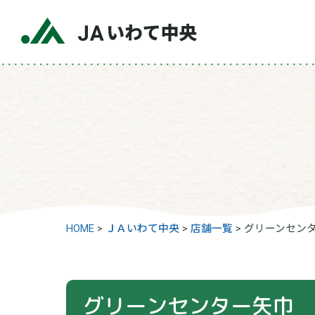
HOME
>
ＪＡいわて中央
>
店舗一覧
>
グリーンセン
グリーンセンター矢巾