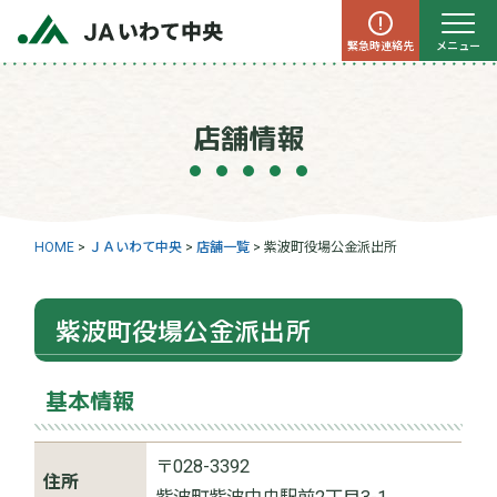
緊急時連絡先
メニュー
店舗情報
HOME
>
ＪＡいわて中央
>
店舗一覧
>
紫波町役場公金派出所
紫波町役場公金派出所
基本情報
〒028-3392
住所